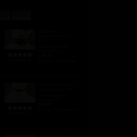
ерёд
В конец
Ошейник
декоративный
(Код:
р288
)
Производитель:
Подиум СПб
1400.00
Отзывов (0)
Купить
Подробнее
Ошейник тонкий на
липучке
(Код:
р289
)
Производитель:
Подиум СПб
600.00
Купить
Подробнее
Отзывов (0)
Ошейник фигурный