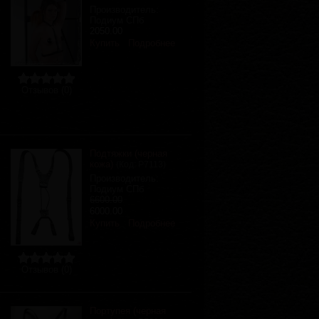
Производитель:
Подиум СПб
2050.00
Купить
Подробнее
Отзывов (0)
Подтяжки (черная
кожа)
(Код:
Р7113
)
Производитель:
Подиум СПб
6600.00
6000.00
Купить
Подробнее
Отзывов (0)
Портупея (черная