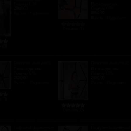
Подиум СПб
Производитель:
2300.00
Подиум СПб
3050.00
Купить
Подробнее
Купить
Подробнее
Отзывов (1)
 (0)
Портупея
Портупея
(Код:
р7011
)
(Код:
р7012
)
Производитель:
Производитель:
Подиум СПб
Подиум СПб
2050.00
2450.00
Купить
Подробнее
Купить
Подробнее
 (0)
Отзывов (0)
Подтяжки (коричневая
Портупея (коричневая