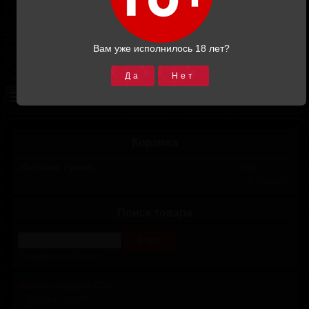
Вам уже исполнилось 18 лет?
Да
Нет
Корзина
Итоговая сумма:
0.00
В корзину
Поиск товара
Расширенный поиск
Магазин Подиум СПб
Ударные девайсы