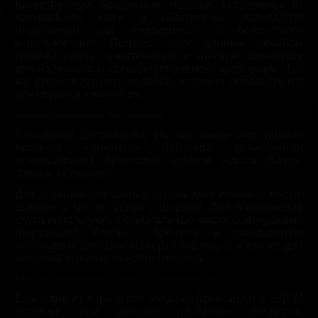
Качественные бондажные изделия выполнены из
натуральной кожи и обеспечены подкладкой
(подложкой) для комфортного и безопасного
использования. Помимо этого данные девайсы
должны иметь качественную и крепкую фурнитуру
для надежного и легкорегулируемого крепления. Так
же существует ряд моделей, которые используются
для подвеса «нижнего».
Бондаж (сенсорная депривация)
Сенсорная депривация это частичное или полное
лишение «нижнего» партнера возможности
использования некоторых органов чувств (слуха,
зрения, обоняния).
Для ограничения зрения используют кожаные маски,
шлемы, а так же сбруи с шорами. Для ограничения
слуха используются специальные маски с заглушками
(бирушами). Кляпы, трензели и расширители
используют для фиксации рта партнера, а так же для
лишения его возможности говорить.
Бондаж при помочи станков, распорок и т.д.
Еще один из вариантов бондажа (фиксации) в БДСМ
практике при помощи различных распорок,