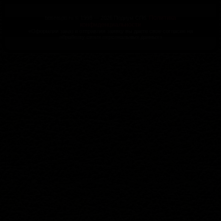
Политика
bdsmspb.ru © 1998 — 2026 Подиум СПб.
конфиденциальности
«Оформляя заказ и отправляя заявку вы даете свое согласие на
обработку своих персональных данных»