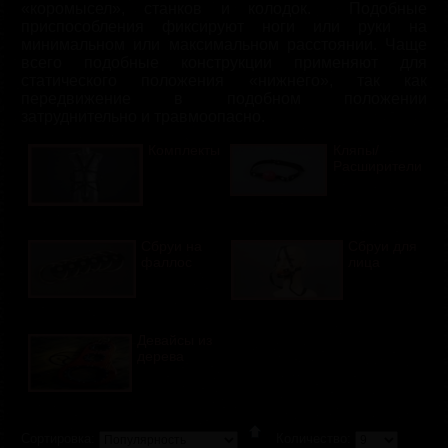
«коромысел», станков и колодок. Подобные
приспособления фиксируют ноги или руки на
минимальном или максимальном расстоянии. Чаще
всего подобные конструкции применяют для
статического положения «нижнего», так как
передвижение в подобном положении
затруднительно и травмоопасно.
Комплекты
Кляпы/
Расширители
Сбруи на
Сбруи для
фаллос
лица
Девайсы из
дерева
Сортировка:
Количество: