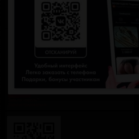
Портупеи и гартеры
Анальные пробки с хвостами
НОВИНКИ
СКИДКИ
Личный кабинет
Логин
Пароль
Запомнить меня
Забыли пароль?
Зарегистрироваться