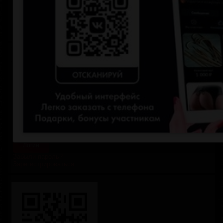
Портупеи и гартеры
Анальные пробки с хвостами
НОВИНКИ
СКИДКИ
Личный кабинет
Логин
Пароль
Запомнить меня
Забыли пароль?
Зарегистрироваться