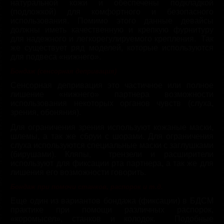
натуральной кожи и обеспечены подкладкой
(подложкой) для комфортного и безопасного
использования. Помимо этого данные девайсы
должны иметь качественную и крепкую фурнитуру
для надежного и легкорегулируемого крепления. Так
же существует ряд моделей, которые используются
для подвеса «нижнего».
Бондаж (сенсорная депривация)
Сенсорная депривация это частичное или полное
лишение «нижнего» партнера возможности
использования некоторых органов чувств (слуха,
зрения, обоняния).
Для ограничения зрения используют кожаные маски,
шлемы, а так же сбруи с шорами. Для ограничения
слуха используются специальные маски с заглушками
(бирушами). Кляпы, трензели и расширители
используют для фиксации рта партнера, а так же для
лишения его возможности говорить.
Бондаж при помочи станков, распорок и т.д.
Еще один из вариантов бондажа (фиксации) в БДСМ
практике при помощи различных распорок,
«коромысел», станков и колодок. Подобные