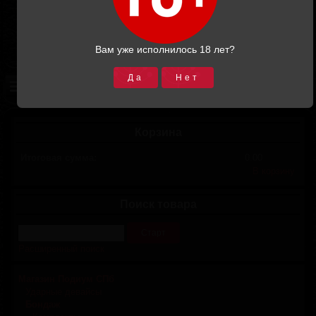
Вам уже исполнилось 18 лет?
Да
Нет
Корзина
Итоговая сумма:
0.00
В корзину
Поиск товара
Расширенный поиск
Магазин Подиум СПб
Ударные девайсы
Бондаж