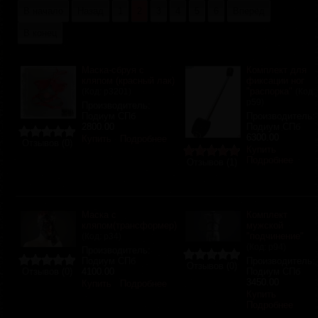
В начало
Назад
1
2
3
4
5
6
Вперёд
В конец
Маска-сбруя с
Комплект для
кляпом (красный лак)
фиксации ног
"распорка"
(Код:
р3201
)
(Код:
р59
)
Производитель:
Подиум СПб
Производитель:
2800.00
Подиум СПб
6300.00
Купить
Подробнее
Отзывов (0)
Купить
Подробнее
Отзывов (1)
Маска с
Комплект
кляпом(трансформер)
мужской
"подчинение"
(Код:
р34
)
(Код:
р94
)
Производитель:
Подиум СПб
Производитель:
Отзывов (0)
Отзывов (0)
4100.00
Подиум СПб
3450.00
Купить
Подробнее
Купить
Подробнее