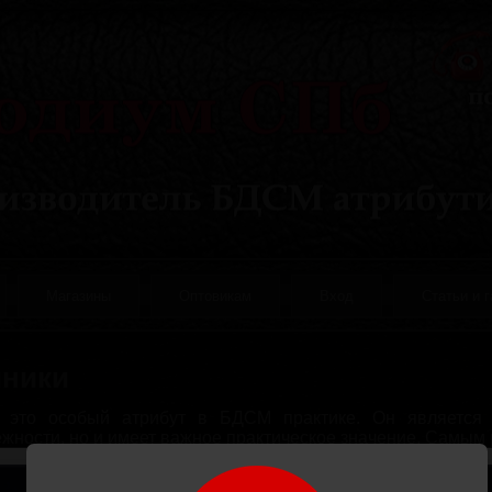
Магазины
Оптовикам
Вход
Статьи и 
ники
 это особый атрибут в БДСМ практике. Он является 
жности, но и имеет важное практическое значение. Самы
ления ошейника является натуральная кожа. Модели Б
ми замочками и различными кольцами или полукольц