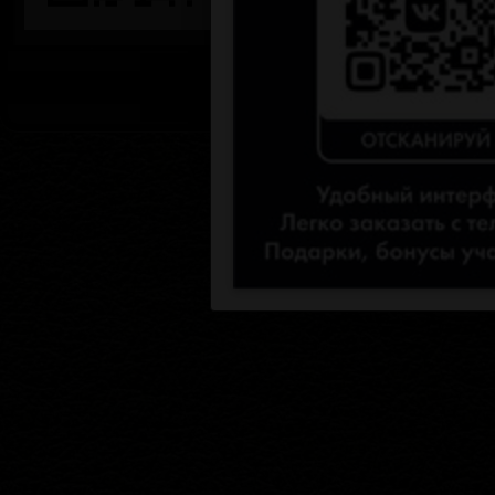
bdsmspb.ru © 1998 — 20
«Оформляя заказ и отправляя заявку вы