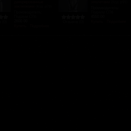
декорированные
эполетами
(Код:
р95
)
заклепками
(Код:
р79
)
Производитель:
Производитель:
Подиум СПб
Подиум СПб
4550.00
2600.00
Купить
Подробнее
 (0)
Отзывов (0)
Купить
Подробнее