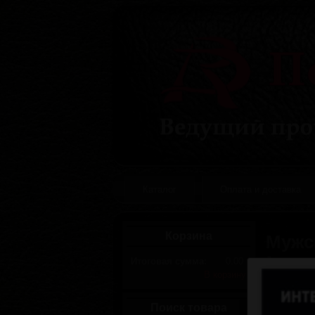
Каталог
Оплата и доставка
Корзина
Мужс
Сортировк
Итоговая сумма:
0.00
В корзину
Поиск товара