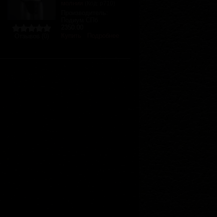
молнии
(Код:
р710
)
Производитель:
Подиум СПб
2350.00
Купить
Подробнее
Отзывов (0)