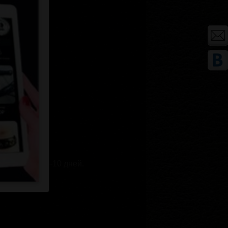
зготовления 5-10 дней.