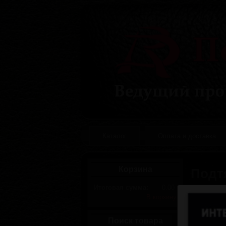
Каталог
Оплата и доставка
Корзина
Подт
Итоговая сумма:
0.00
В корзину
Поиск товара