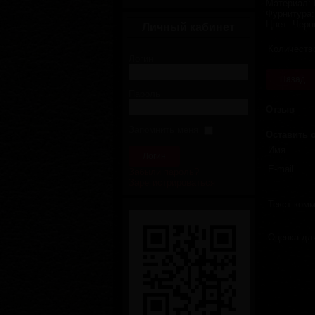
Материал
:
Фурнитура
Цвет
:
Черн
Личный кабинет
Количеств
Логин
Пароль
Отзыв
Запомнить меня
Оставить 
Имя
E-mail
Забыли пароль?
Зарегистрироваться
Текст ком
Оценка дл