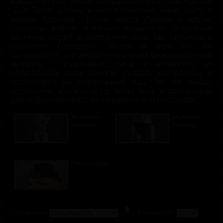
каждый из участников настраивается на свою «роль».
Для Топов шлемы и маски помогают легче войти в
образа Хозяина. Шипы, маска Палача и других
атрибуты власти помогают перейти от ощущения
обычных людей к осознанию себя как сильного и
властного Господина. Маски и очки так же
применяются для деперсонализации (обезличивания)
человека. Различные сбруи и комплекты из
натуральной кожи помогут создать настроение и
настроиться на сексуальный лад. Так же маска,
нарукавник, корсеты и т.д. могут быть использованы
для создания образа на вечеринке или маскараде.
Женская
Мужская
одежда
одежда
Аксессуары
Сортировка:
Количество: