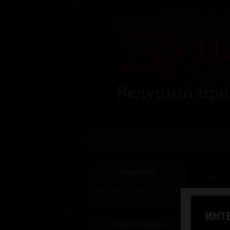
Каталог
Оплата и доставка
Корзина
Женс
Сортировк
Итоговая сумма:
0.00
В корзину
Поиск товара