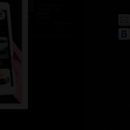
Производитель:
Подиум СПб
3500.00
2800.00
Отзывов (0)
Купить
Подробнее