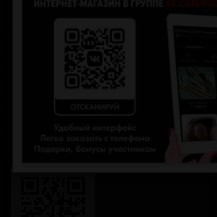
Анальные пробки с хвостами
НОВИНКИ
СКИДКИ
Личный кабинет
Логин
Пароль
Запомнить меня
Забыли пароль?
Зарегистрироваться