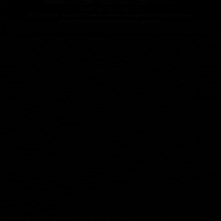
Политика
bdsmspb.ru © 1998 — 2026 Подиум СПб.
конфиденциальности
«Оформляя заказ и отправляя заявку вы даете свое согласие на
обработку своих персональных данных»