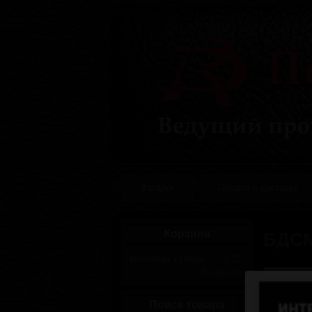
Каталог
Оплата и доставка
Корзина
БДСМ
Итоговая сумма:
0.00
В корзину
Поиск товара