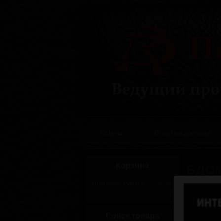
Каталог
Оплата и доставка
Корзина
БДСМ
Итоговая сумма:
0.00
В корзину
Поиск товара