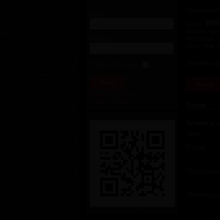
Производи
Логин
960
Цена:
Страна про
Материал
:
Пароль
Цвет
:
Как 
Количеств
Запомнить меня
Забыли пароль?
Зарегистрироваться
Отзыв
Оставить 
Имя
E-mail
Текст ком
Оценка дл