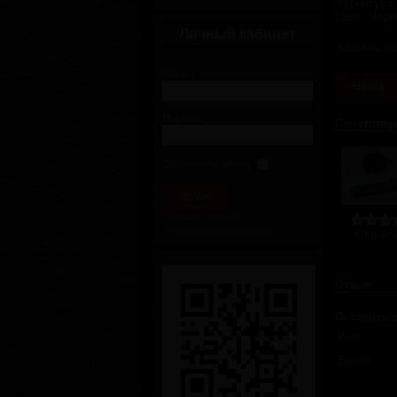
Фурнитура
Цвет
:
Черн
Личный кабинет
Количеств
Логин
Пароль
Сопутству
Запомнить меня
Забыли пароль?
Зарегистрироваться
Отзывов
Отзыв
Оставить 
Имя
E-mail