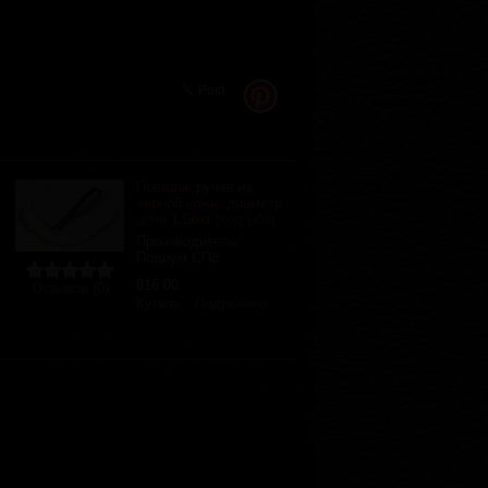
Поводок ручка из
черной кожи, диаметр
цепи 1.6мм
(Код:
р04
)
Производитель:
Подиум СПб
816.00
Отзывов (0)
Купить
Подробнее