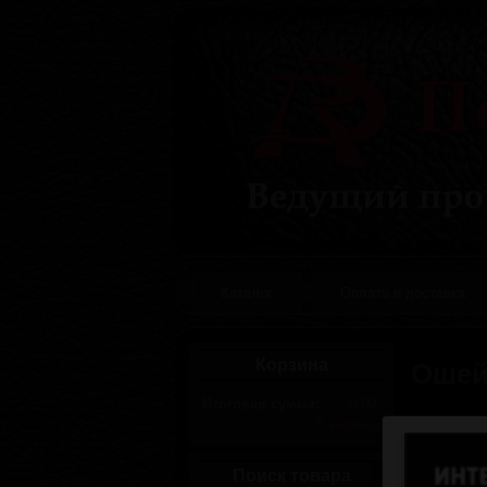
Каталог
Оплата и доставка
Корзина
Ошей
Итоговая сумма:
0.00
В корзину
Поиск товара