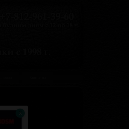
галерея
Контакты
 конец