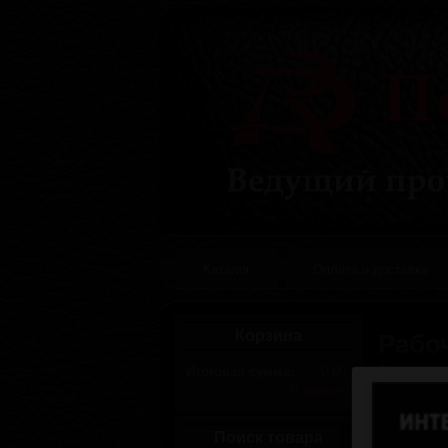
Каталог
Оплата и доставка
Корзина
Рабо
Сортировк
Итоговая сумма:
0.00
В корзину
Поиск товара