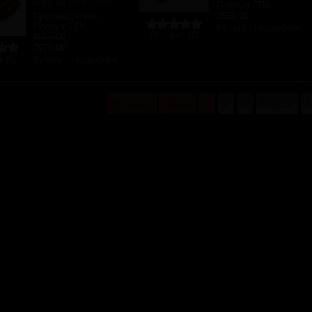
наручи)
(Код:
-10%
)
Подиум СПб
Производитель:
2550.00
Подиум СПб
Купить
Подробнее
Отзывов (0)
8855.00
7970.00
 (0)
Купить
Подробнее
В начало
Назад
1
2
3
Вперёд
В