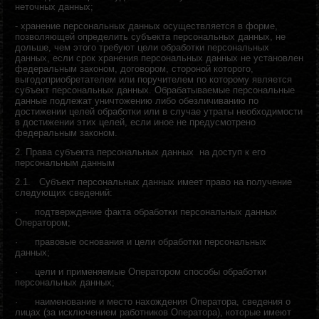
неточных данных;
- х
ранение персональных данных осуществляется в форме,
позволяющей определить субъекта персональных данных, не
дольше, чем этого требуют цели обработки персональных
данных, если срок хранения персональных данных не установлен
федеральным законом, договором, стороной которого,
выгодоприобретателем или поручителем по которому является
субъект персональных данных. Обрабатываемые персональные
данные подлежат уничтожению либо обезличиванию по
достижении целей обработки или в случае утраты необходимости
в достижении этих целей, если иное не предусмотрено
федеральным законом.
2. Права субъекта персональных данных на доступ к его
персональным данным
2.1.
Субъект персональных данных имеет право на получение
следующих сведений:
·
подтверждение факта обработки персональных данных
Оператором;
·
правовые основания и цели обработки персональных
данных;
·
цели и применяемые Оператором способы обработки
персональных данных;
·
наименование и место нахождения Оператора, сведения о
лицах (за исключением работников Оператора), которые имеют