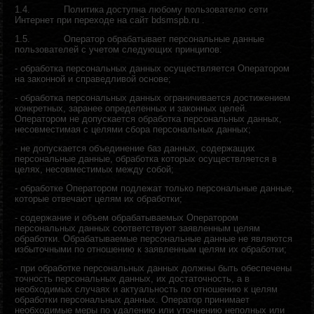
1.4.
Политика доступна любому пользователю сети
Интернет при переходе на сайт bdsmspb.ru .
1.5.
Оператор обрабатывает персональные данные
пользователей с учетом следующих принципов:
-
о
бработка персональных данных осуществляется Оператором
на законной и справедливой основе;
- о
бработка персональных данных ограничивается достижением
конкретных, заранее определенных и законных целей.
Оператором не допускается обработка персональных данных,
несовместимая с целями сбора персональных данных;
-
н
е допускается объединение баз данных, содержащих
персональные данные, обработка которых осуществляется в
целях, несовместимых между собой;
- обработке Оператором подлежат только персональные данные,
которые отвечают целям их обработки;
-
с
одержание и объем обрабатываемых Оператором
персональных данных соответствуют заявленным целям
обработки. Обрабатываемые персональные данные не являются
избыточными по отношению к заявленным целям их обработки;
-
п
ри обработке персональных данных должны быть обеспечены
точность персональных данных, их достаточность, а в
необходимых случаях и актуальность по отношению к целям
обработки персональных данных. Оператор принимает
необходимые меры по удалению или уточнению неполных или