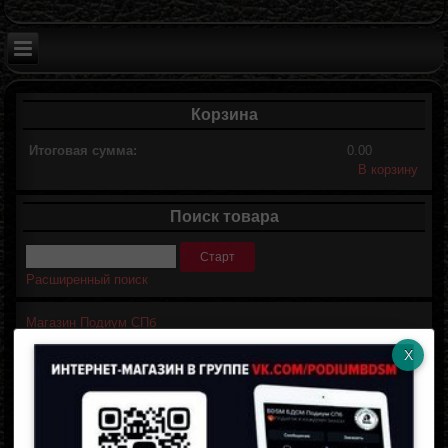
Корзина
Итоговая сумма:
0.00
В корзину
Поиск товара
Расширенный поиск
Магазин Подиум СПб
Личный кабинет
Логин