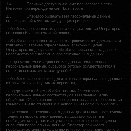
1.4.
Политика доступна любому пользователю сети
Интернет при переходе на сайт bdsmspb.ru .
1.5.
Оператор обрабатывает персональные данные
пользователей с учетом следующих принципов:
-
о
бработка персональных данных осуществляется Оператором
на законной и справедливой основе;
- о
бработка персональных данных ограничивается достижением
конкретных, заранее определенных и законных целей.
Оператором не допускается обработка персональных данных,
несовместимая с целями сбора персональных данных;
-
н
е допускается объединение баз данных, содержащих
персональные данные, обработка которых осуществляется в
целях, несовместимых между собой;
- обработке Оператором подлежат только персональные данные,
которые отвечают целям их обработки;
-
с
одержание и объем обрабатываемых Оператором
персональных данных соответствуют заявленным целям
обработки. Обрабатываемые персональные данные не являются
избыточными по отношению к заявленным целям их обработки;
-
п
ри обработке персональных данных должны быть обеспечены
точность персональных данных, их достаточность, а в
необходимых случаях и актуальность по отношению к целям
обработки персональных данных. Оператор принимает
необходимые меры по удалению или уточнению неполных или