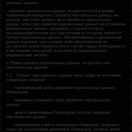
неточных данных;
- х
ранение персональных данных осуществляется в форме,
позволяющей определить субъекта персональных данных, не
дольше, чем этого требуют цели обработки персональных
данных, если срок хранения персональных данных не установлен
федеральным законом, договором, стороной которого,
выгодоприобретателем или поручителем по которому является
субъект персональных данных. Обрабатываемые персональные
данные подлежат уничтожению либо обезличиванию по
достижении целей обработки или в случае утраты необходимости
в достижении этих целей, если иное не предусмотрено
федеральным законом.
2. Права субъекта персональных данных на доступ к его
персональным данным
2.1.
Субъект персональных данных имеет право на получение
следующих сведений:
·
подтверждение факта обработки персональных данных
Оператором;
·
правовые основания и цели обработки персональных
данных;
·
цели и применяемые Оператором способы обработки
персональных данных;
·
наименование и место нахождения Оператора, сведения о
лицах (за исключением работников Оператора), которые имеют