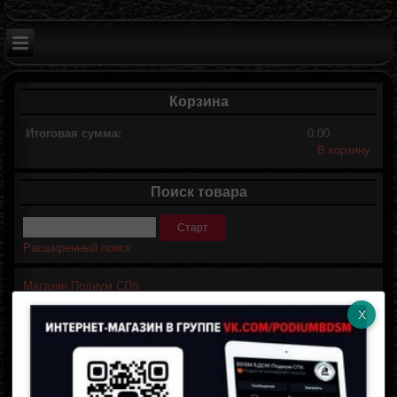
Корзина
Итоговая сумма:
0.00
В корзину
Поиск товара
Расширенный поиск
Магазин Подиум СПб
Личный кабинет
Логин