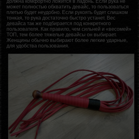
должна комфортно ложится в ладонь. Если рука не
может полностью обхватить девайс, то пользоваться
плетью будет неудобно. Если рукоять будет слишком
тонкая, то рука достаточно быстро устанет. Вес
девайса так же подбирается под конкретного
пользователя. Как правило, чем сильней и «весомей»
ТОП, тем более тяжелые девайсы он выбирает.
Женщины обычно выбирают более легкие ударные,
для удобства пользования.