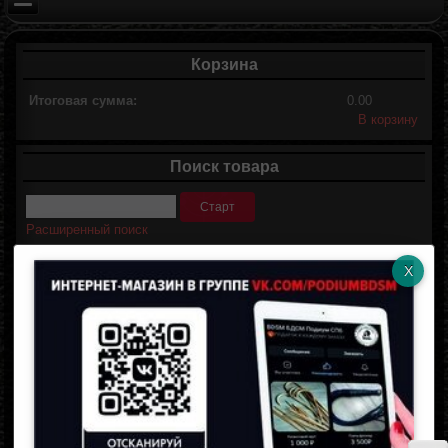
Корзина
Итоговая сумма:
0.00
В корзину
Поиск товара
Расширенный поиск
Магазин Подиум СПб
Личный кабинет
Логин
Пароль